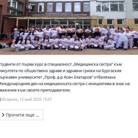
Студенти от първи курс в специалност „Медицинска сестра“ към
Факултета по обществено здраве и здравни грижи на Бургаския
държавен университет „Проф. д-р Асен Златаров“ отбелязаха
Международния ден на медицинската сестра с инициатива в знак на
уважение към своите преподаватели.
Вторник, 12 май 2026 15:07
Прочети още …