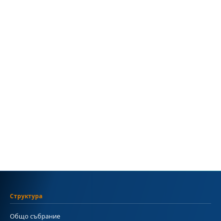
Структура
Общо събрание