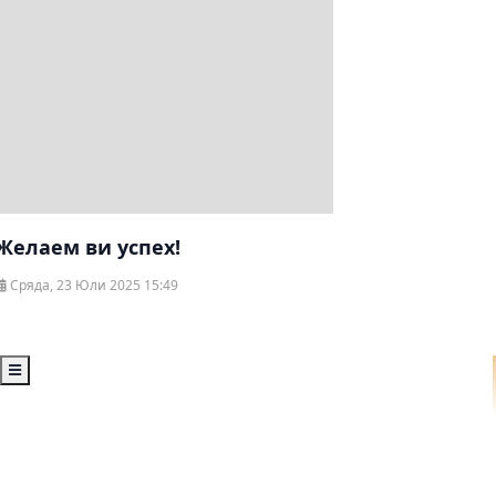
Желаем ви успех!
Сряда, 23 Юли 2025 15:49