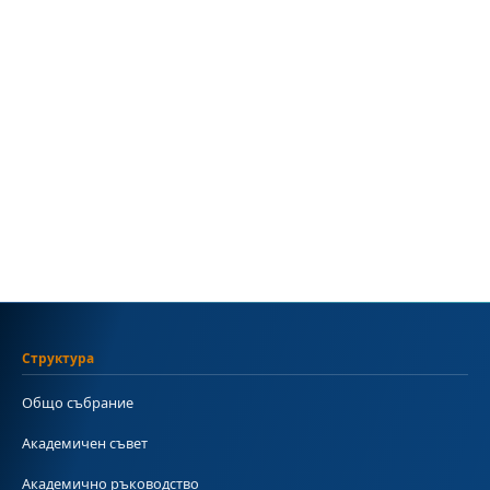
Структура
Общо събрание
Академичен съвет
Академично ръководство