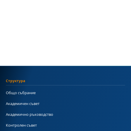
Структура
Общо събрание
Академичен съвет
Академично ръководство
Контролен съвет