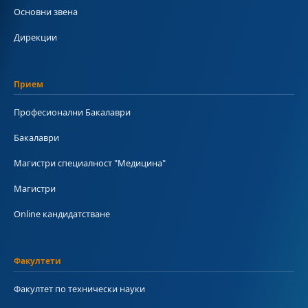
Основни звена
Дирекции
Прием
Професионални Бакалаври
Бакалаври
Магистри специалност "Медицина"
Магистри
Online кандидатстване
Факултети
Факултет по технически науки