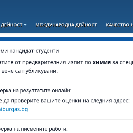
 ДЕЙНОСТ
МЕЖДУНАРОДНА ДЕЙНОСТ
КАЧЕСТВО 
ми кандидат-студенти
атите от предварителния изпит по
химия
за спе
, вече са публикувани.
ерка на резултатите онлайн:
 да проверите вашите оценки на следния адрес:
niburgas.bg
ерка на писмените работи: