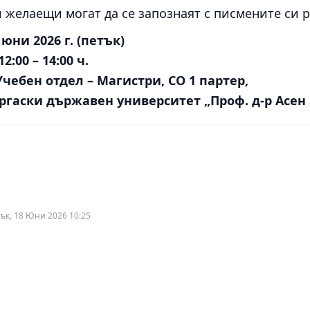
 желаещи могат да се запознаят с писмените си 
 юни 2026 г. (петък)
12:00 – 14:00 ч.
Учебен отдел – Магистри, СО 1 партер,
ргаски държавен университет „Проф. д-р Асен
ък, 18 Юни 2026 10:25