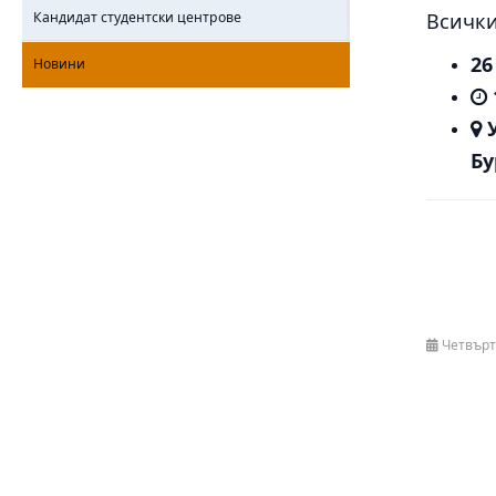
Кандидат студентски центрове
Всички
26
Новини
Бу
Четвърт