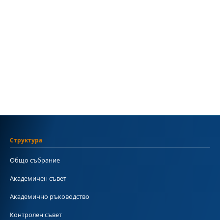
Структура
Общо събрание
Академичен съвет
Академично ръководство
Контролен съвет