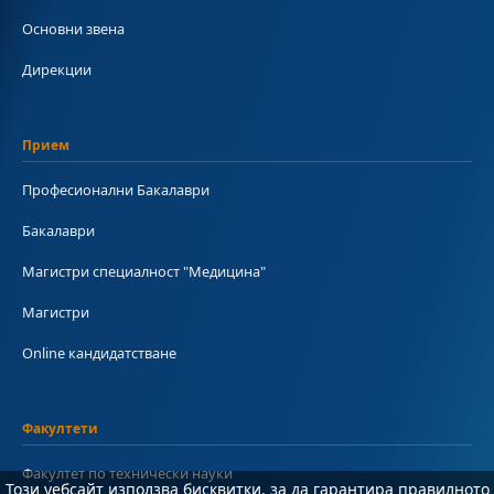
Основни звена
Дирекции
Прием
Професионални Бакалаври
Бакалаври
Магистри специалност "Медицина"
Магистри
Online кандидатстване
Факултети
Факултет по технически науки
Този уебсайт използва бисквитки, за да гарантира правилното