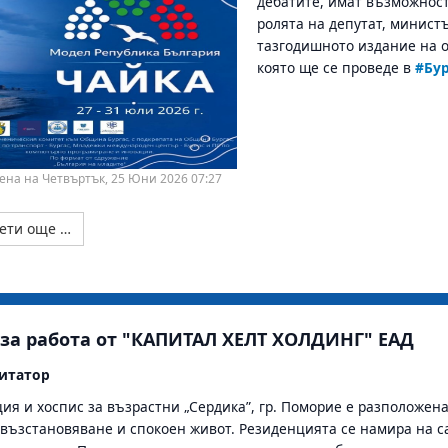
дебатите, имат възможност
ролята на депутат, минист
тазгодишното издание на 
която ще се проведе в
#Бур
ена на Четвъртък, 25 Юни 2026 07:27
ети още …
 за работа от "КАПИТАЛ ХЕЛТ ХОЛДИНГ" ЕАД
итатор
ия и хоспис за възрастни „Сердика”, гр. Поморие е разположена с
 възстановяване и спокоен живот. Резиденцията се намира на с