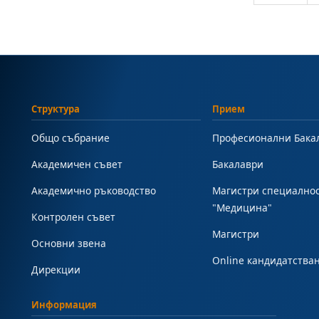
Структура
Прием
Общо събрание
Професионални Бака
Академичен съвет
Бакалаври
Академично ръководство
Магистри специално
"Медицина"
Контролен съвет
Магистри
Основни звена
Online кандидатства
Дирекции
Информация