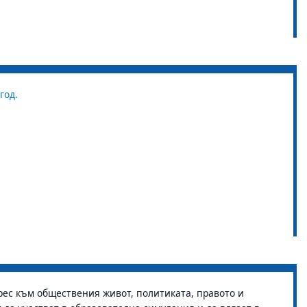
год.
ес към обществения живот, политиката, правото и