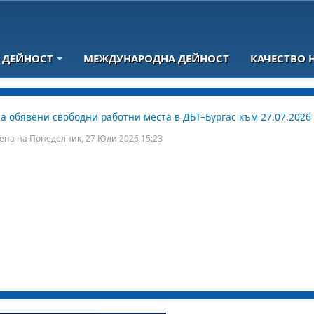
 ДЕЙНОСТ
МЕЖДУНАРОДНА ДЕЙНОСТ
КАЧЕСТВО 
а обявени свободни работни места в ДБТ–Бургас към 27.07.2026 
ена на Понеделник, 27 Юли 2026 15:23