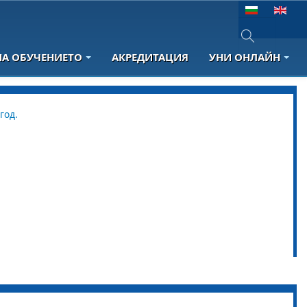
Изберете език
НА ОБУЧЕНИЕТО
АКРЕДИТАЦИЯ
УНИ ОНЛАЙН
Type 2 or more 
год.