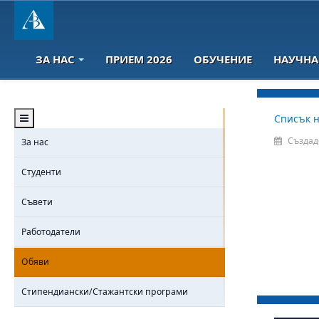
ЗА НАС
ПРИЕМ 2026
ОБУЧЕНИЕ
НАУЧНА
Списък н
Създад
За нас
Студенти
Съвети
Работодатели
Обяви
Стипендиански/Стажантски програми