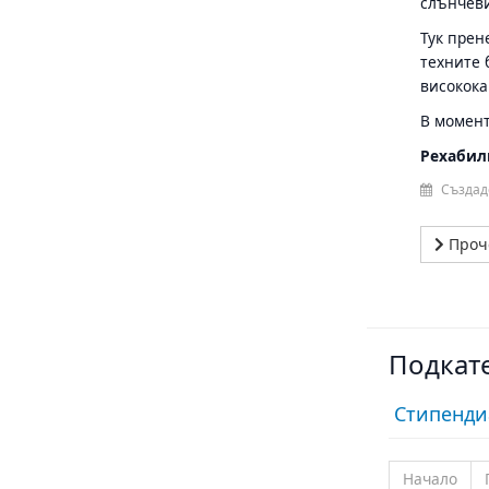
слънчеви
Тук прен
техните 
високока
В момент
Рехабил
Създад
Проч
Подкат
Стипенди
Начало