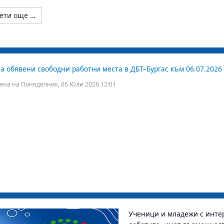
ети още …
а обявени свободни работни места в ДБТ–Бургас към 06.07.2026 
ена на Понеделник, 06 Юли 2026 12:01
Ученици и младежи с интер