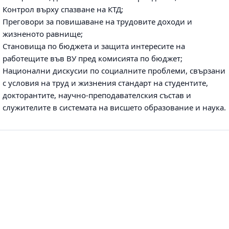
Контрол върху спазване на КТД;
Преговори за повишаване на трудовите доходи и
жизненото равнище;
Становища по бюджета и защита интересите на
работещите във ВУ пред комисията по бюджет;
Национални дискусии по социалните проблеми, свързани
с условия на труд и жизнения стандарт на студентите,
докторантите, научно-преподавателския състав и
служителите в системата на висшето образование и наука.