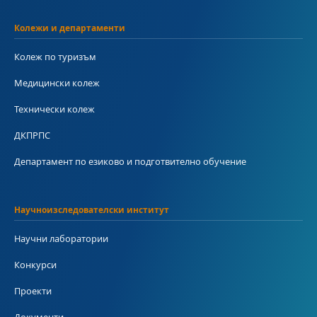
Колежи и департаменти
Колеж по туризъм
Медицински колеж
Технически колеж
ДКПРПС
Департамент по езиково и подготвително обучение
Научноизследователски институт
Научни лаборатории
Конкурси
Проекти
Документи