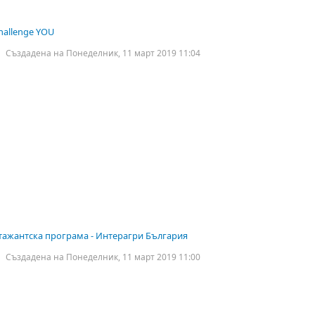
hallenge YOU
Създадена на Понеделник, 11 март 2019 11:04
тажантска програма - Интерагри България
Създадена на Понеделник, 11 март 2019 11:00