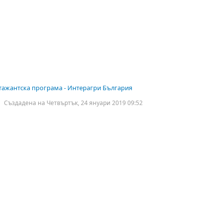
тажантска програма - Интерагри България
Създадена на Четвъртък, 24 януари 2019 09:52