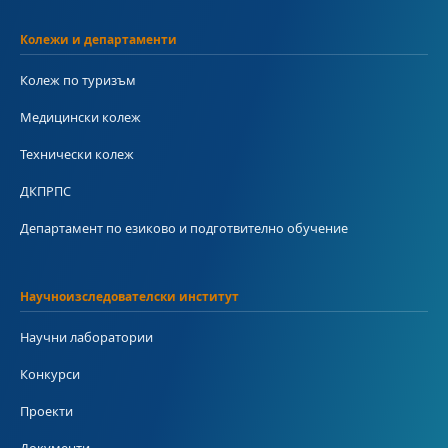
Колежи и департаменти
Колеж по туризъм
Медицински колеж
Технически колеж
ДКПРПС
Департамент по езиково и подготвително обучение
Научноизследователски институт
Научни лаборатории
Конкурси
Проекти
Документи