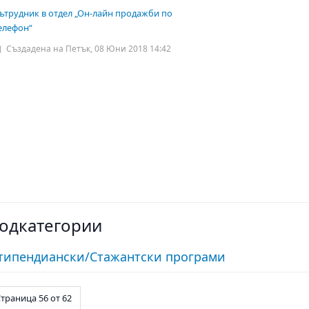
ътрудник в отдел „Он-лайн продажби по
елефон“
Създадена на Петък, 08 Юни 2018 14:42
одкатегории
типендиански/Стажантски програми
траница 56 от 62