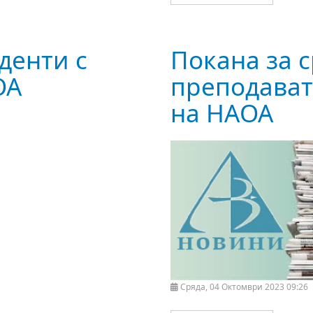
денти с
Покана за 
ОА
преподават
на НАОА
Сряда, 04 Октомври 2023 09:26