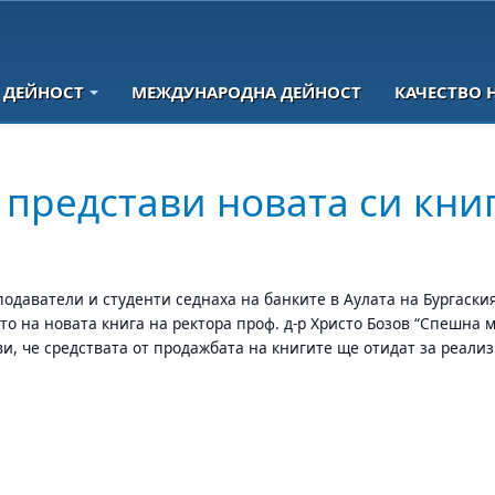
 ДЕЙНОСТ
МЕЖДУНАРОДНА ДЕЙНОСТ
КАЧЕСТВО 
 представи новата си книг
подаватели и студенти седнаха на банките в Аулата на Бургаски
то на новата книга на ректора проф. д-р Христо Бозов “Спешна
ви, че средствата от продажбата на книгите ще отидат за реа