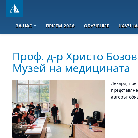
ЗА НАС
ПРИЕМ 2026
ОБУЧЕНИЕ
НАУЧНА
Проф. д-р Христо Бозов
Музей на медицината
Лекари, пре
представяне
авторът обя