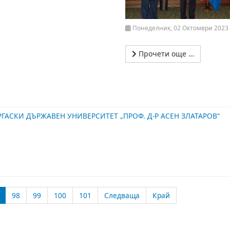
Понеделник, 02 Октомври 2023 
Прочети още …
ГАСКИ ДЪРЖАВЕН УНИВЕРСИТЕТ „ПРОФ. Д-Р АСЕН ЗЛАТАРОВ“
98
99
100
101
Следваща
Край