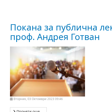
Покана за публична ле
проф. Андрея Готван
Вторник, 03 Октомври 2023 09:46
Прочети още …