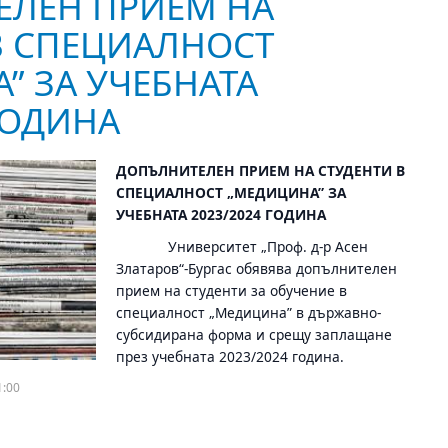
ЕЛЕН ПРИЕМ НА
В СПЕЦИАЛНОСТ
” ЗА УЧЕБНАТА
ГОДИНА
ДОПЪЛНИТЕЛЕН ПРИЕМ НА СТУДЕНТИ В
СПЕЦИАЛНОСТ „МЕДИЦИНА” ЗА
УЧЕБНАТА 2023/2024 ГОДИНА
Университет „Проф. д-р Асен
Златаров“-Бургас обявява допълнителен
прием на студенти за обучение в
специалност „Медицина” в държавно-
субсидирана форма и срещу заплащане
през учебната 2023/2024 година.
1:00