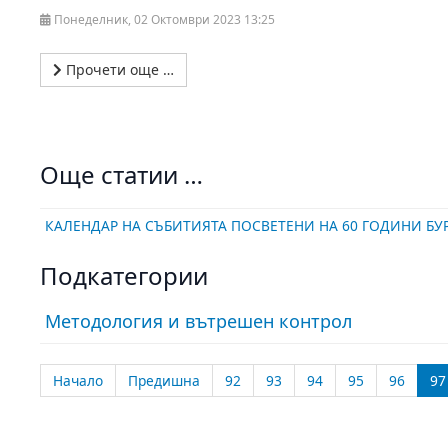
Понеделник, 02 Октомври 2023 13:25
Прочети още …
Още статии …
КАЛЕНДАР НА СЪБИТИЯТА ПОСВЕТЕНИ НА 60 ГОДИНИ БУР
Подкатегории
Методология и вътрешен контрол
Начало
Предишна
92
93
94
95
96
97