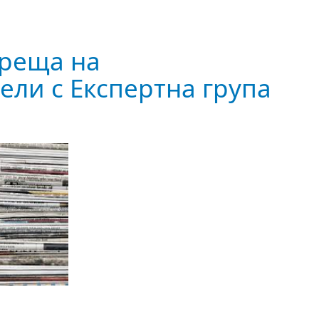
среща на
ели с Експертна група