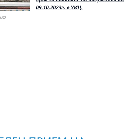
09.10.2023г. в УИЦ.
5:32