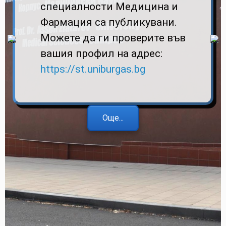
специалности Медицина и
Фармация са публикувани.
Можете да ги проверите във
вашия профил на адрес:
https://st.uniburgas.bg
Още...