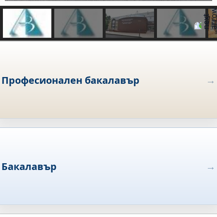
Професионален бакалавър
Бакалавър