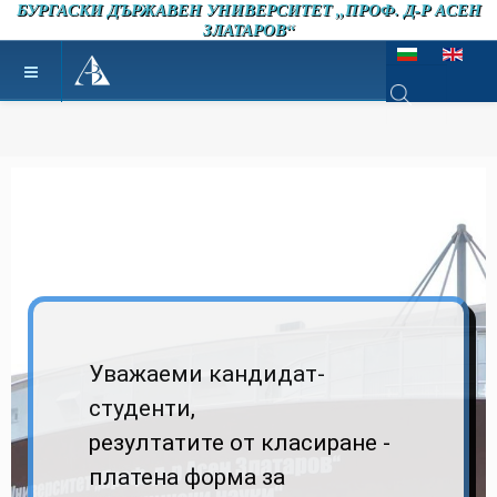
БУРГАСКИ ДЪРЖАВЕН УНИВЕРСИТЕТ „ПРОФ. Д-Р АСЕН
ЗЛАТАРОВ“
Изберете език
Type 2 or more ch
Уважаеми кандидат-
студенти,
резултатите от класиране -
платена форма за